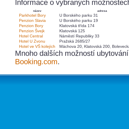
Informace o vybraných možnostech 
název
adresa
Parkhotel Bory
U Borského parku 31
Penzion Slavia
U Borského parku 19
Penzion Bory
Klatovská třída 174
Penzion Švejk
Klatovská 125
Hotel Central
Náměstí Republiky 33
Hotel U Zvonu
Pražská 2685/27
Hotel ve VŠ kolejích
Máchova 20, Klatovská 200, Boleveck
Mnoho dalších možností ubytování l
Booking.com
.