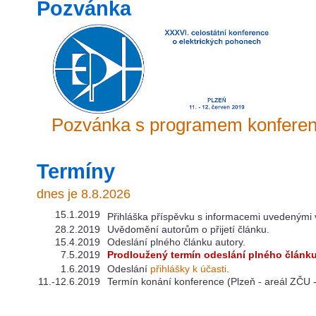
Pozvánka
Pozvánka s programem konfere
Termíny
dnes je 8.8.2026
15.1.2019
Přihláška příspěvku s informacemi uvedenými
28.2.2019
Uvědomění autorům o přijetí článku.
15.4.2019
Odeslání plného článku autory.
7.5.2019
Prodloužený termín odeslání plného článku
1.6.2019
Odeslání
přihlášky k účasti
.
11.-12.6.2019
Termín konání konference (Plzeň - areál ZČU 