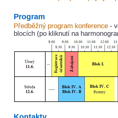
Program
Předběžný program konference
- v
blocích (po kliknutí na harmonogra
Kontakty