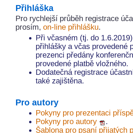
Přihláška
Pro rychlejší průběh registrace úč
prosím,
on-line přihlášku
.
Při včasném (tj. do 1.6.2019)
přihlášky a včas provedené 
prezenci předány konferenčn
provedené platbě vložného.
Dodatečná registrace účastn
také zajištěna.
Pro autory
Pokyny pro prezentaci přís
Pokyny pro autory
.
Šablona pro psaní přijatých