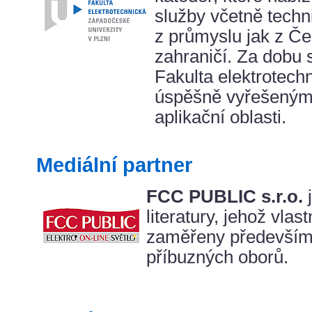
služby včetně techn
z průmyslu jak z Če
zahraničí. Za dobu
Fakulta elektrotec
úspěšně vyřešenými 
aplikační oblasti.
Mediální partner
FCC PUBLIC s.r.o.
j
literatury, jehož vlas
zaměřeny především 
příbuzných oborů.